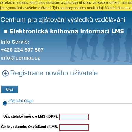
 relační cookies, které jsou dočasné a zůstávají uloženy ve vašem zařízení jen do
ejich vymazání z vašeho zařízení. Tyto soubory cookies neukládají žádné informace 
Info Servis:
+420 224 507 507
info@cermat.cz
Registrace nového uživatele
Ulož
Základní údaje
Uživatelské jméno v LMS (IDPP):
Číslo vydaného Osvědčení z LMS: